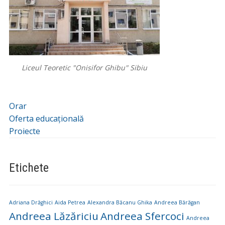
Liceul Teoretic "Onisifor Ghibu" Sibiu
Orar
Oferta educațională
Proiecte
Etichete
Adriana Drăghici
Aida Petrea
Alexandra Băcanu Ghika
Andreea Bărăgan
Andreea Lăzăriciu
Andreea Sfercoci
Andreea