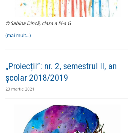
© Sabina Dincă, clasa a IX-a G
(mai mult…)
„Proiecții”: nr. 2, semestrul II, an
școlar 2018/2019
23 martie 2021