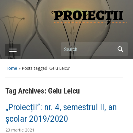
Search
Home
»
Posts tagged 'Gelu Leicu'
Tag Archives:
Gelu Leicu
„Proiecții”: nr. 4, semestrul II, an
școlar 2019/2020
23 martie 2021