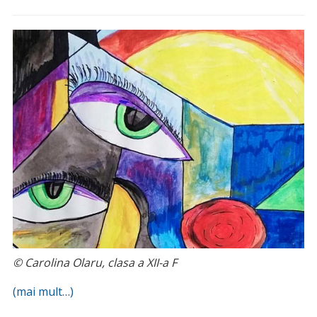
© Carolina Olaru, clasa a XII-a F
(mai mult…)