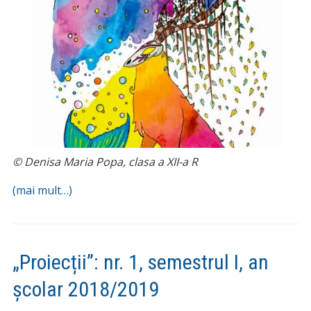
© Denisa Maria Popa, clasa a XII-a R
(mai mult…)
„Proiecții”: nr. 1, semestrul I, an
școlar 2018/2019