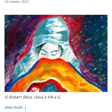
23 martie 2021
© Robert Băra, clasa a VIII-a G
(mai mult…)