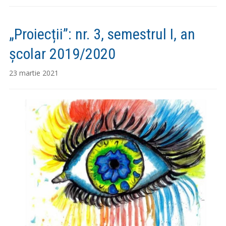
„Proiecții”: nr. 3, semestrul I, an
școlar 2019/2020
23 martie 2021