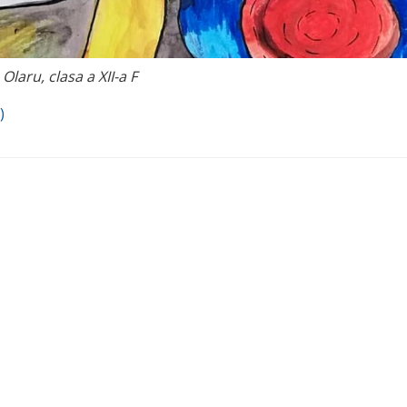
Olaru, clasa a XII-a F
)