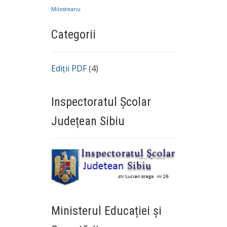
Milosteanu
Categorii
Ediții PDF
(4)
Inspectoratul Școlar
Județean Sibiu
Ministerul Educației și