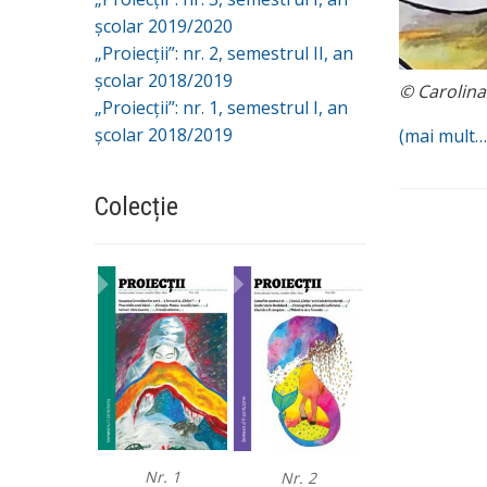
școlar 2019/2020
„Proiecții”: nr. 2, semestrul II, an
școlar 2018/2019
© Carolina 
„Proiecții”: nr. 1, semestrul I, an
școlar 2018/2019
(mai mult…
Colecție
Nr. 1
Nr. 2