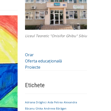
Liceul Teoretic "Onisifor Ghibu" Sibiu
Orar
Oferta educațională
Proiecte
Etichete
Adriana Drăghici
Aida Petrea
Alexandra
Băcanu Ghika
Andreea Bărăgan