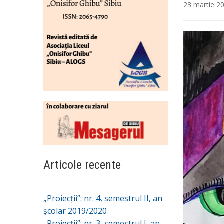
23 martie 2
Articole recente
„Proiecții”: nr. 4, semestrul II, an
școlar 2019/2020
„Proiecții”: nr. 3, semestrul I, an