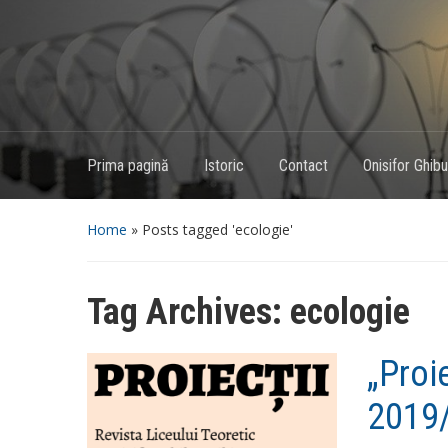
Prima pagină
Istoric
Contact
Onisifor Ghibu,
Home
»
Posts tagged 'ecologie'
Tag Archives:
ecologie
„Proie
2019