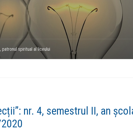
 patronul spiritual al liceului
cții”: nr. 4, semestrul II, an școl
/2020