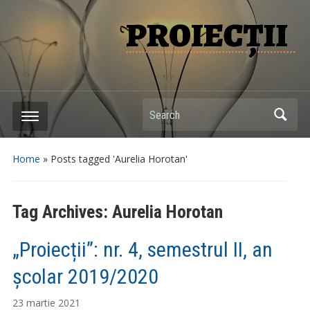
Search
Home
»
Posts tagged 'Aurelia Horotan'
Tag Archives:
Aurelia Horotan
„Proiecții”: nr. 4, semestrul II, an
școlar 2019/2020
23 martie 2021