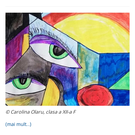
© Carolina Olaru, clasa a XII-a F
(mai mult…)