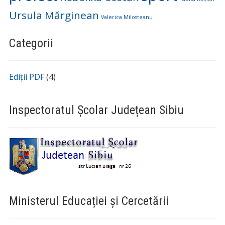
Ursula Mărginean
Valerica Milosteanu
Categorii
Ediții PDF
(4)
Inspectoratul Școlar Județean Sibiu
Ministerul Educației și Cercetării