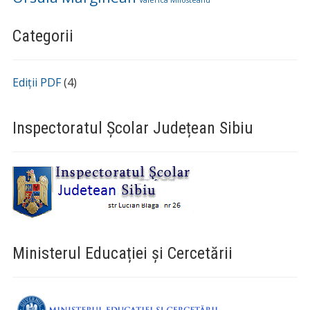
Valerica Milosteanu
Categorii
Ediții PDF
(4)
Inspectoratul Școlar Județean Sibiu
Ministerul Educației și Cercetării