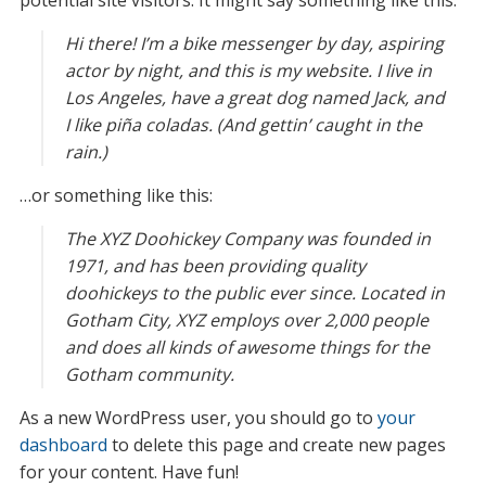
potential site visitors. It might say something like this:
Hi there! I’m a bike messenger by day, aspiring
actor by night, and this is my website. I live in
Los Angeles, have a great dog named Jack, and
I like piña coladas. (And gettin’ caught in the
rain.)
…or something like this:
The XYZ Doohickey Company was founded in
1971, and has been providing quality
doohickeys to the public ever since. Located in
Gotham City, XYZ employs over 2,000 people
and does all kinds of awesome things for the
Gotham community.
As a new WordPress user, you should go to
your
dashboard
to delete this page and create new pages
for your content. Have fun!